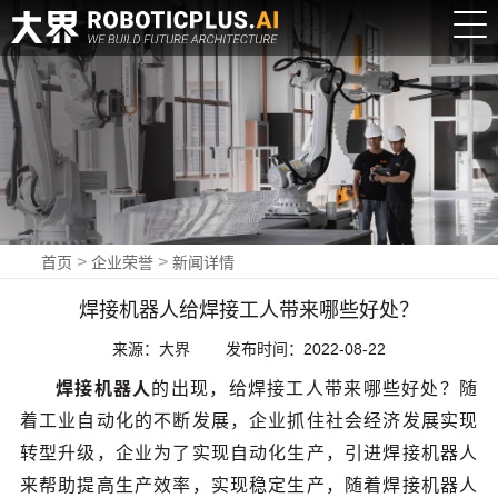
登
录
|
>
>
首页
企业荣誉
新闻详情
注
焊接机器人给焊接工人带来哪些好处？
册
来源：大界
发布时间：2022-08-22
EN
焊接机器人
的出现，给焊接工人带来哪些好处？随
新闻中心
着工业自动化的不断发展，企业抓住社会经济发展实现
NEWS
转型升级，企业为了实现自动化生产，引进焊接机器人
来帮助提高生产效率，实现稳定生产，随着焊接机器人