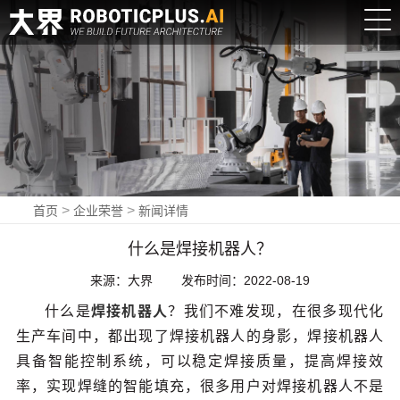
登
录
|
>
>
首页
企业荣誉
新闻详情
注
什么是焊接机器人？
册
来源：大界
发布时间：2022-08-19
EN
什么是
焊接机器人
？我们不难发现，在很多现代化
新闻中心
生产车间中，都出现了焊接机器人的身影，焊接机器人
NEWS
具备智能控制系统，可以稳定焊接质量，提高焊接效
率，实现焊缝的智能填充，很多用户对焊接机器人不是