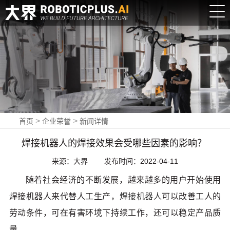
登
录
|
>
>
首页
企业荣誉
新闻详情
注
焊接机器人的焊接效果会受哪些因素的影响？
册
来源：大界
发布时间：2022-04-11
EN
新闻中心
随着社会经济的不断发展，越来越多的用户开始使用
焊接机器人来代替人工生产，
焊接机器人
可以改善工人的
NEWS
劳动条件，可在有害环境下持续工作，还可以稳定产品质
量。