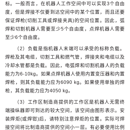
标。一般而言，在机器人工作空间中可以实现3个自由
度，但是焊接不仅要到达空间中的某个位置，而且还要
保证焊枪(切削工具或焊接夹具)的空间位置。因此，弧
焊和切割机器人需要至少5个自由度，点焊机器人需要
至少6个自由度。
（2）负载是指机器人末端可以承受的标称负载。
焊枪及其电缆，切割工具和燃气管，焊接夹和电缆以及
冷却水管都是负载。因此，电弧焊和切割机器人的负载
能力为6-10kg。如果点焊机器人使用内置变压器和内置
焊枪，则其负载能力应为6090 kg。如果使用单独的焊
枪，其负载能力应为4050 kg。
（3）工作区制造商提供的工作区是机器人无需终
端操纵器即可到达的较大空间，该空间由图形表示。安
装焊炬(或焊钳)后，请特别注意焊炬的位置。实际可焊
接空间将比制造商提供的空间小一层。有必要使用比例