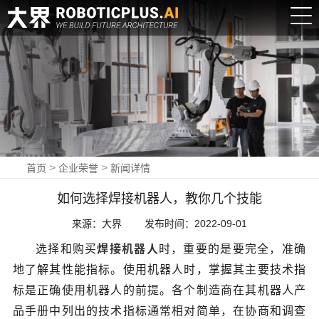
登
录
|
>
>
首页
企业荣誉
新闻详情
注
如何选择焊接机器人，教你几个技能
册
来源：大界
发布时间：2022-09-01
EN
选择和购买
焊接机器人
时，重要的是要完全，准确
新闻中心
地了解其性能指标。使用机器人时，掌握其主要技术指
NEWS
标是正确使用机器人的前提。各个制造商在其机器人产
品手册中列出的技术指标通常相对简单，在协商和调查